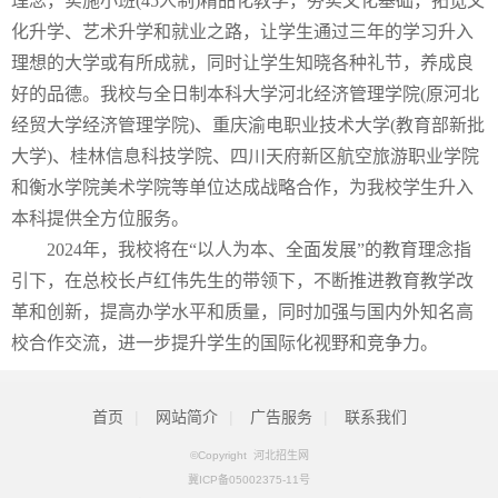
理念，实施小班(45人制)精品化教学，夯实文化基础，拓宽文
化升学、艺术升学和就业之路，让学生通过三年的学习升入
理想的大学或有所成就，同时让学生知晓各种礼节，养成良
好的品德。我校与全日制本科大学河北经济管理学院(原河北
经贸大学经济管理学院)、重庆渝电职业技术大学(教育部新批
大学)、桂林信息科技学院、四川天府新区航空旅游职业学院
和衡水学院美术学院等单位达成战略合作，为我校学生升入
本科提供全方位服务。
2024年，我校将在“以人为本、全面发展”的教育理念指
引下，在总校长卢红伟先生的带领下，不断推进教育教学改
革和创新，提高办学水平和质量，同时加强与国内外知名高
校合作交流，进一步提升学生的国际化视野和竞争力。
首页
|
网站简介
|
广告服务
|
联系我们
©Copyright 河北招生网
冀ICP备05002375-11号