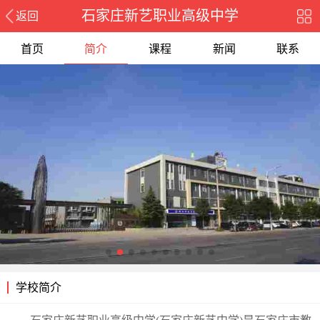
石家庄新艺职业高级中学
返回
首页
简介
课程
新闻
联系
学校简介