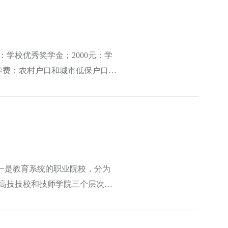
：学校优秀奖学金；2000元：学
免学费：农村户口和城市低保户口的
一是教育系统的职业院校，分为
高技技校和技师学院三个层次，