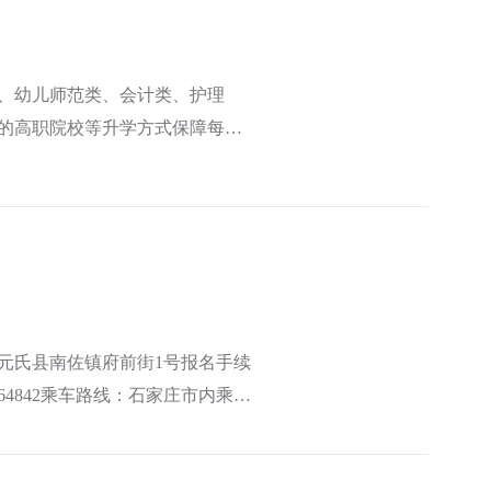
类、幼儿师范类、会计类、护理
作的高职院校等升学方式保障每位
元氏县南佐镇府前街1号报名手续
5464842乘车路线：石家庄市内乘坐