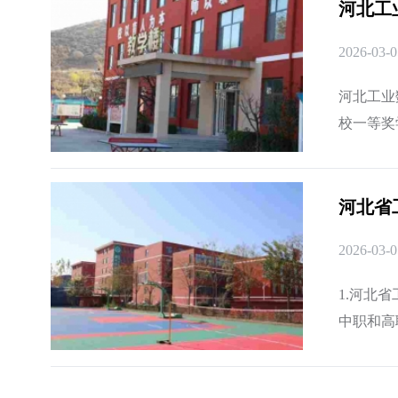
河北工
2026-03-0
河北工业
校一等奖
学生每年减
河北省
2026-03-0
1.河北
中职和高
我院是技