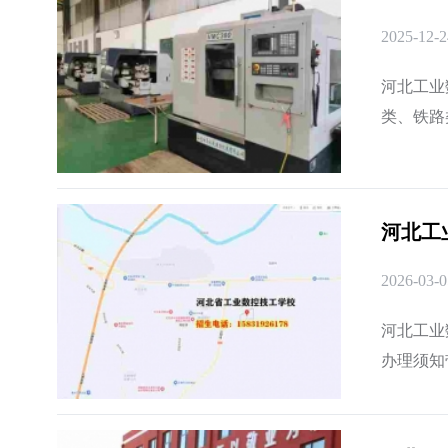
2025-12-2
河北工业
类、铁路
学生都能
河北工
2026-03-0
河北工业
办理须知带
1003路