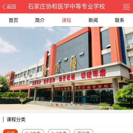
石家庄协和医学中等专业学校
返回
首页
简介
课程
新闻
联系
课程分类