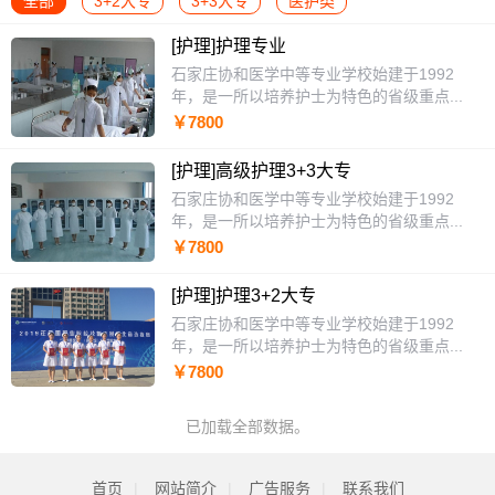
全部
3+2大专
3+3大专
医护类
[护理]护理专业
石家庄协和医学中等专业学校始建于1992
年，是一所以培养护士为特色的省级重点...
￥7800
[护理]高级护理3+3大专
石家庄协和医学中等专业学校始建于1992
年，是一所以培养护士为特色的省级重点...
￥7800
[护理]护理3+2大专
石家庄协和医学中等专业学校始建于1992
年，是一所以培养护士为特色的省级重点...
￥7800
已加载全部数据。
首页
|
网站简介
|
广告服务
|
联系我们